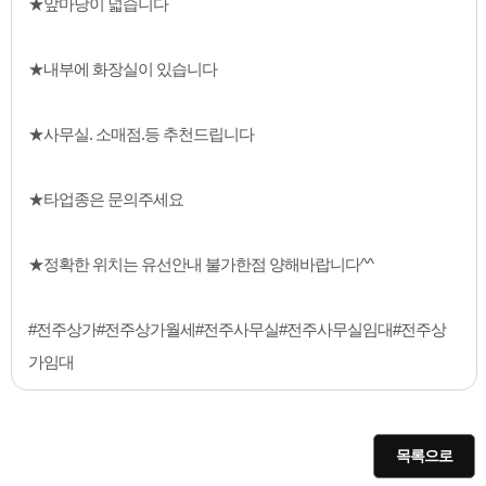
★앞마당이 넓습니다
★내부에 화장실이 있습니다
★사무실. 소매점.등 추천드립니다
★타업종은 문의주세요
★정확한 위치는 유선안내 불가한점 양해바랍니다^^
#전주상가#전주상가월세#전주사무실#전주사무실임대#전주상
가임대
목록으로