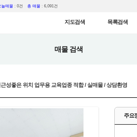
오늘매물
: 0건
총 매물
: 6,091건
지도검색
목록검색
매물 검색
접근성좋은 위치 업무용 교육업종 적합 / 실매물 / 상담환영
주요