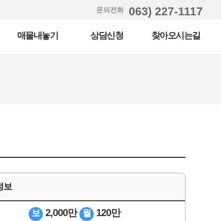
063) 227-1117
문의전화
매물내놓기
상담신청
찾아오시는길
정보
2,000만
120만
보
월