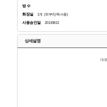
방 수
화장실
1개 (외부/단독사용)
사용승인일
20130813
상세설명
대로