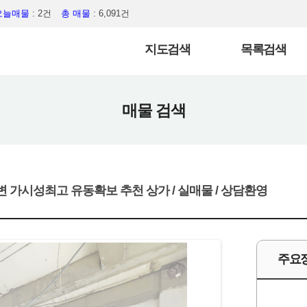
오늘매물
: 2건
총 매물
: 6,091건
지도검색
목록검색
매물 검색
변 가시성최고 유동확보 추천 상가 / 실매물 / 상담환영
주요