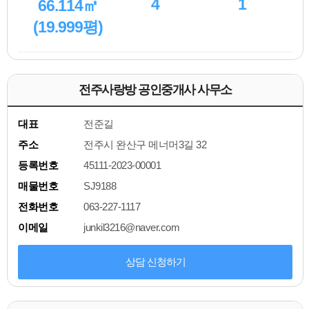
4
1
66.114㎡
(19.999평)
전주사랑방 공인중개사 사무소
대표
전준길
주소
전주시 완산구 메너머3길 32
등록번호
45111-2023-00001
매물번호
SJ9188
전화번호
063-227-1117
이메일
junkil3216@naver.com
상담 신청하기