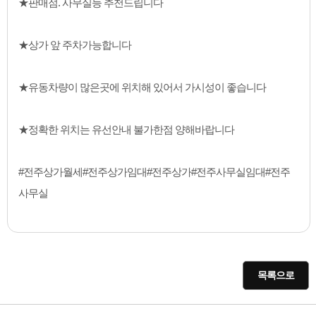
★판매점. 사무실등 추천드립니다
★상가 앞 주차가능합니다
★유동차량이 많은곳에 위치해 있어서 가시성이 좋습니다
★정확한 위치는 유선안내 불가한점 양해바랍니다
#전주상가월세#전주상가임대#전주상가#전주사무실임대#전주
사무실
목록으로