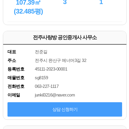
3
1
107.39㎡
(32.485평)
전주사랑방 공인중개사 사무소
대표
전준길
주소
전주시 완산구 메너머3길 32
등록번호
45111-2023-00001
매물번호
sg8159
전화번호
063-227-1117
이메일
junkil3216@naver.com
상담 신청하기