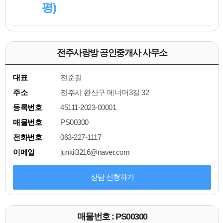
평)
전주사랑방 공인중개사 사무소
대표
전준길
주소
전주시 완산구 메너머3길 32
등록번호
45111-2023-00001
매물번호
PS00300
전화번호
063-227-1117
이메일
junkil3216@naver.com
상담 신청하기
매물번호 : PS00300