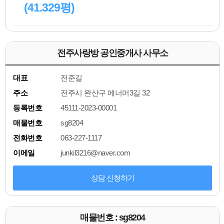
(41.329평)
전주사랑방 공인중개사 사무소
대표
전준길
주소
전주시 완산구 메너머3길 32
등록번호
45111-2023-00001
매물번호
sg8204
전화번호
063-227-1117
이메일
junkil3216@naver.com
상담 신청하기
매물번호 : sg8204