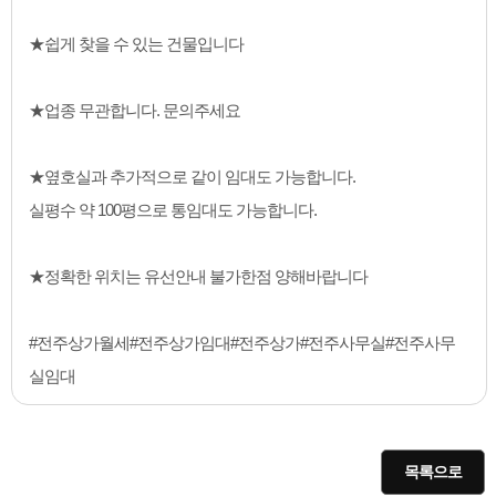
★쉽게 찾을 수 있는 건물입니다
★업종 무관합니다. 문의주세요
★옆호실과 추가적으로 같이 임대도 가능합니다.
실평수 약 100평으로 통임대도 가능합니다.
★정확한 위치는 유선안내 불가한점 양해바랍니다
#전주상가월세#전주상가임대#전주상가#전주사무실#전주사무
실임대
목록으로